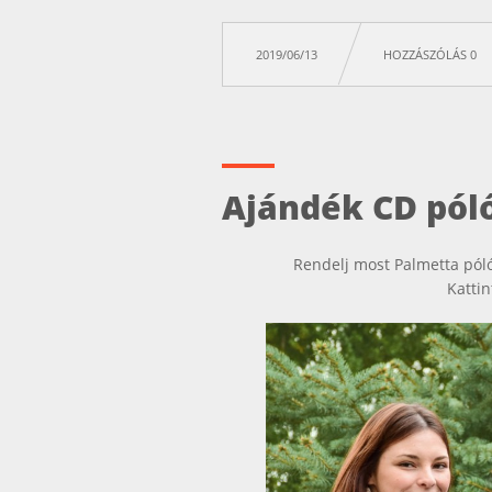
2019/06/13
HOZZÁSZÓLÁS 0
Ajándék CD pól
Rendelj most Palmetta póló
Katti