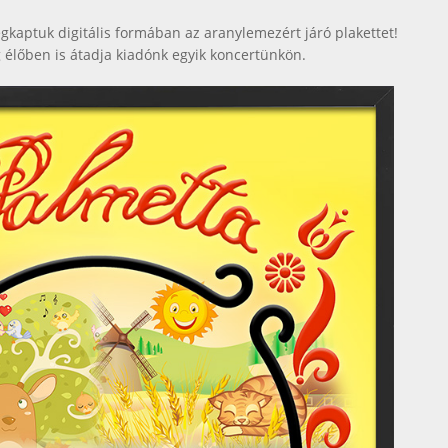
kaptuk digitális formában az aranylemezért járó plakettet!
élőben is átadja kiadónk egyik koncertünkön.