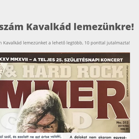
szám Kavalkád lemezünkre!
Kavalkád lemezünket a lehető legtöbb, 10 ponttal jutalmazta!