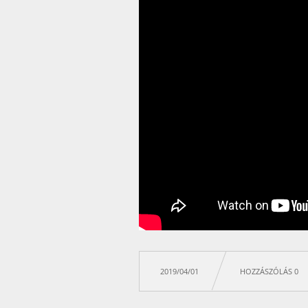
2019/04/01
HOZZÁSZÓLÁS 0