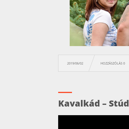
2019/06/02
HOZZÁSZÓLÁS 0
Kavalkád – Stúd