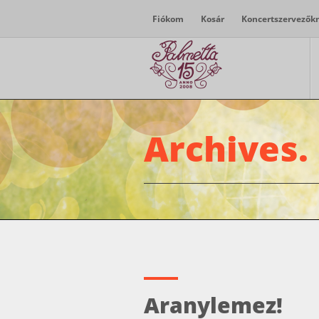
Fiókom
Kosár
Koncertszervezők
Archives.
Aranylemez!