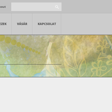
kout
EZEK
VÁSÁR
KAPCSOLAT