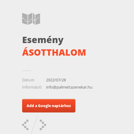
Esemény
ÁSOTTHALOM
Dátum
2022/07/28
Információ
info@palmettazenekar.hu
Add a Google naptárhoz