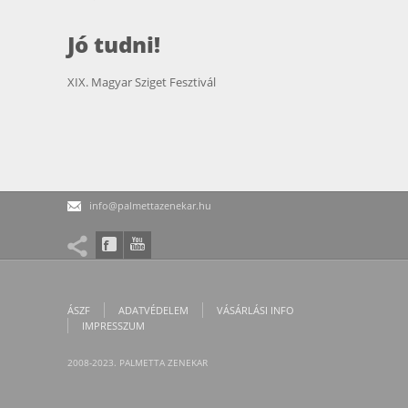
Jó tudni!
XIX. Magyar Sziget Fesztivál
info@palmettazenekar.hu
ÁSZF
ADATVÉDELEM
VÁSÁRLÁSI INFO
IMPRESSZUM
2008-2023. PALMETTA ZENEKAR