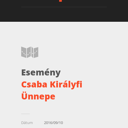
Esemény
Csaba Királyfi
Ünnepe
Dátum
2016/09/10