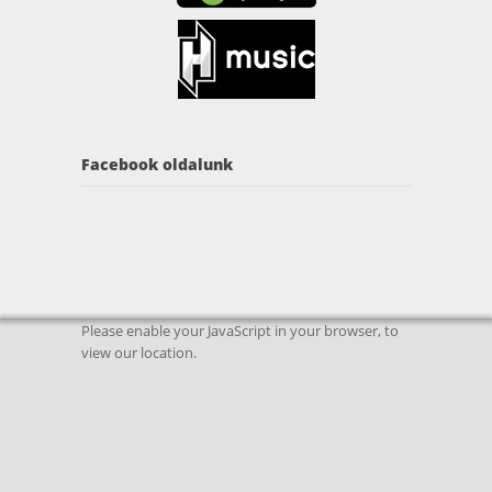
Facebook oldalunk
Please enable your JavaScript in your browser, to
view our location.