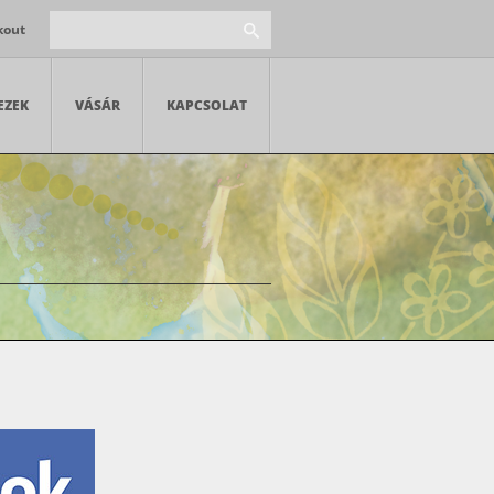
kout
EZEK
VÁSÁR
KAPCSOLAT