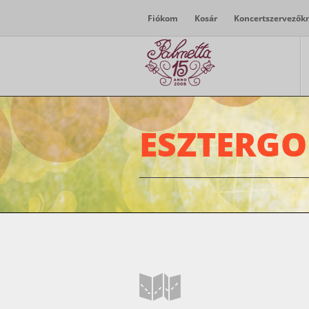
Fiókom
Kosár
Koncertszervezők
ESZTERGO