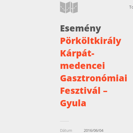
T
Esemény
Pörköltkirály
Kárpát-
medencei
Gasztronómiai
Fesztivál –
Gyula
Dátum
2016/06/04