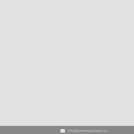
info@palmettazenekar.hu