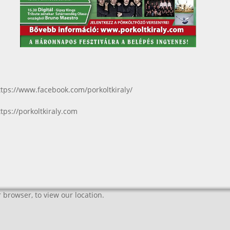
ttps://www.facebook.com/porkoltkiraly/
ttps://porkoltkiraly.com
 browser, to view our location.