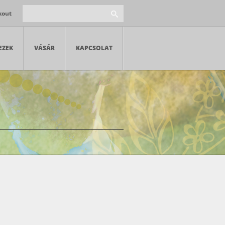
kout
EZEK
VÁSÁR
KAPCSOLAT