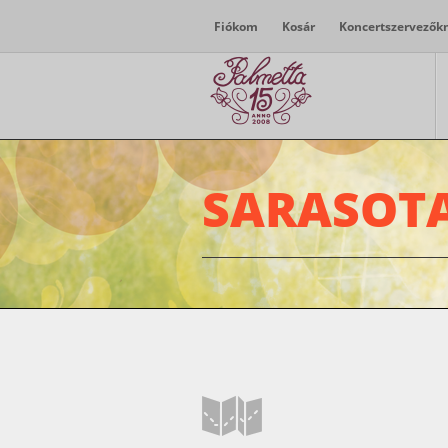
Fiókom
Kosár
Koncertszervezők
SARASOTA