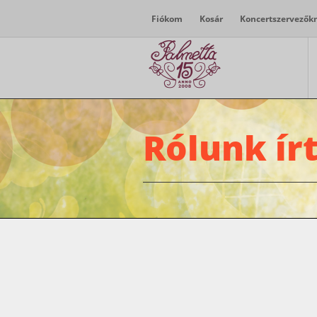
Fiókom
Kosár
Koncertszervezők
Rólunk ír