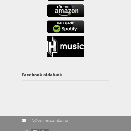
Facebook oldalunk
info@palmettazenekar.hu