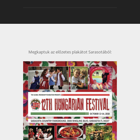
Megkaptuk az előzetes plakátot Sarasotából: