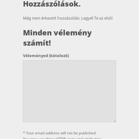
Hozzászólások.
Még nem érkezett hozzászólás. Legyél Te az első!
Minden vélemény
számít!
Véleményed
(kötelező)
* Your email address will not be published.
You may use these
HTML
tags and attributes: