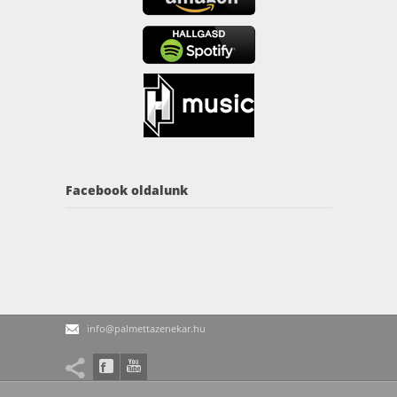
Facebook oldalunk
info@palmettazenekar.hu