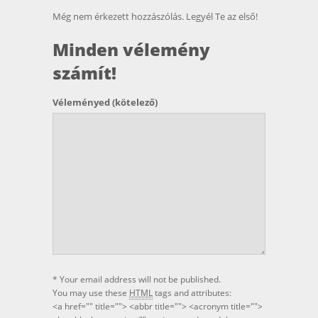
Még nem érkezett hozzászólás. Legyél Te az első!
Minden vélemény
számít!
Véleményed
(kötelező)
* Your email address will not be published.
You may use these
HTML
tags and attributes:
<a href="" title=""> <abbr title=""> <acronym title="">